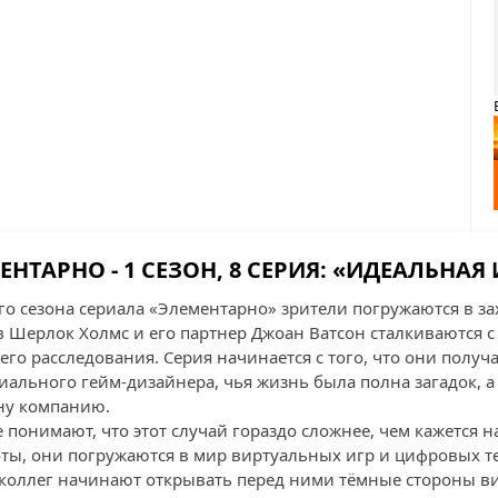
ЕНТАРНО - 1 СЕЗОН, 8 СЕРИЯ: «ИДЕАЛЬНАЯ 
го сезона сериала «Элементарно» зрители погружаются в 
в Шерлок Холмс и его партнер Джоан Ватсон сталкиваются с
его расследования. Серия начинается с того, что они полу
ального гейм-дизайнера, чья жизнь была полна загадок, а 
ну компанию.
понимают, что этот случай гораздо сложнее, чем кажется н
оты, они погружаются в мир виртуальных игр и цифровых т
коллег начинают открывать перед ними тёмные стороны в