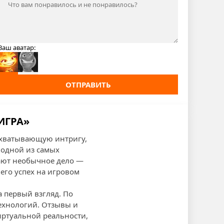
Ваш аватар:
ОТПРАВИТЬ
ИГРА»
захватывающую интригу,
 одной из самых
чают необычное дело —
его успех на игровом
а первый взгляд. По
ехнологий. Отзывы и
иртуальной реальности,