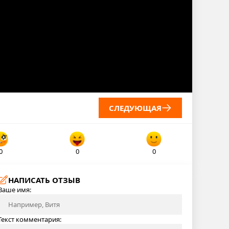
СЛЕДУЮЩАЯ
0
0
0
НАПИСАТЬ ОТЗЫВ
Ваше имя:
Текст комментария: