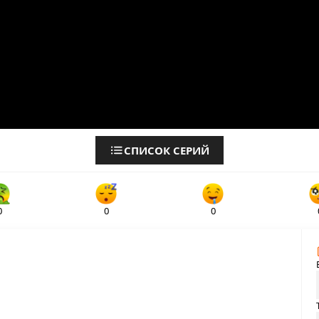
СПИСОК СЕРИЙ
0
0
0