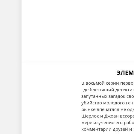
ЭЛЕМ
В восьмой серии перво
где блестящий детекти
запутанных загадок сво
убийство молодого гени
рынке впечатлял не од
Шерлок и Джоан вскоре 
мере изучения его раб
комментарии друзей и 