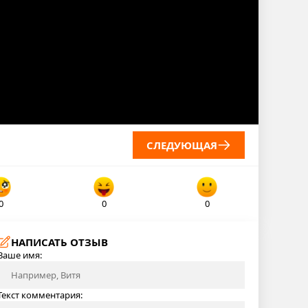
СЛЕДУЮЩАЯ
0
0
0
НАПИСАТЬ ОТЗЫВ
Ваше имя:
Текст комментария: