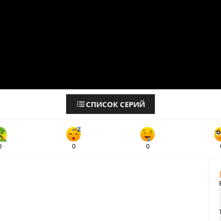
СПИСОК СЕРИЙ
0
0
0