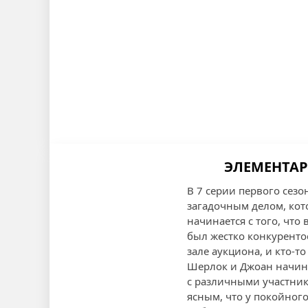
ЭЛЕМЕНТАРН
В 7 серии первого сез
загадочным делом, кот
начинается с того, чт
был жестко конкуренто
зале аукциона, и кто-то
Шерлок и Джоан начина
с различными участник
ясным, что у покойног