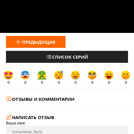
ПРЕДЫДУЩАЯ
СПИСОК СЕРИЙ
0
0
0
0
0
0
0
0
ОТЗЫВЫ И КОММЕНТАРИИ
НАПИСАТЬ ОТЗЫВ
Ваше имя: