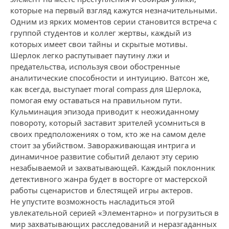
которые на первый взгляд кажутся незначительными.
Одним из ярких моментов серии становится встреча с
группой студентов и коллег жертвы, каждый из
которых имеет свои тайны и скрытые мотивы.
Шерлок легко распутывает паутину лжи и
предательства, используя свои обостренные
аналитические способности и интуицию. Ватсон же,
как всегда, выступает moral compass для Шерлока,
помогая ему оставаться на правильном пути.
Кульминация эпизода приводит к неожиданному
повороту, который заставит зрителей усомниться в
своих предположениях о том, кто же на самом деле
стоит за убийством. Завораживающая интрига и
динамичное развитие событий делают эту серию
незабываемой и захватывающей. Каждый поклонник
детективного жанра будет в восторге от мастерской
работы сценаристов и блестящей игры актеров.
Не упустите возможность насладиться этой
увлекательной серией «Элементарно» и погрузиться в
мир захватывающих расследований и неразгаданных