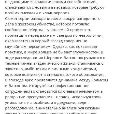
выдающимися аналитическими способностями,
сталкиваются с новыми вызовами, которые требуют
всей их смекалки и хладнокровия.
Сюжет серии разворачивается вокруг загадочного
дела о жестоком убийстве, которое потрясло
сообщество. Жертва – уважаемый профессор,
пропавший перед важным съездом по неврологии,
оказывается на первый взгляд совершенно
случайным персонажем. Однако, как показывает
практика, в мире Холмса не бывает случайностей. В
ходе расследования Шерлок и Ватсон погружаются в
темные тайны академической жизни, сталкиваясь с
завистью, амбициями и личными конфликтами,
которые возникают в стенах высокого образования.
В эпизоде ярко проявляется динамика между Холмсом
и Ватсоном. Их дружба и профессиональное
сотрудничество становится ключевым элементом в
раскрытии преступления. Шерлок, используя свои
уникальные способности к дедукции, ведет
расследование, внимательно анализируя каждый
элемент на месте преступления и собирая улики,