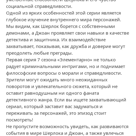
социальной справедливости.
Одной из ярких особенностей этой серии является
глубокое изучение внутреннего мира персонажей.
Мы видим, как Шерлок борется с собственными
демонами, а Джоан проявляет свои навыки в качестве
детектива и защитника. Их взаимодействие
захватывает, показывая, как дружба и доверие могут
преодолеть любые преграды.
Первая серия 7 сезона «Элементарно» не только
радует криминальными интригами, но и поднимает
философские вопросы о морали и справедливости.
Зрители могут ожидать много неожиданных
поворотов и увлекательного сюжета, который не
оставит равнодушным ни одного фаната
детективного жанра. Если вы ищете захватывающий
сериал, который заставит вас задуматься и
переживать за персонажей, это эпизод стоит
посмотреть!
Не пропустите возможность увидеть, как развиваются
события в мире Шерлока и Джоан, а также увлечься