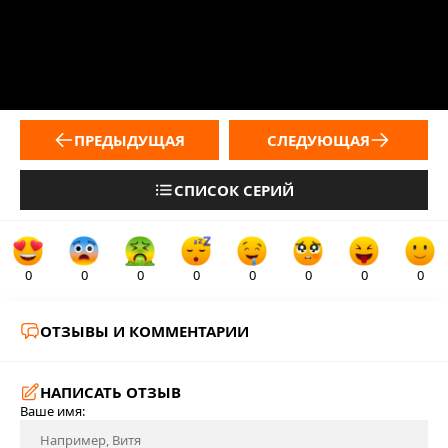
ПРЕДЫДУЩАЯ
СЛЕДУЮЩАЯ
СПИСОК СЕРИЙ
0
0
0
0
0
0
0
0
ОТЗЫВЫ И КОММЕНТАРИИ
НАПИСАТЬ ОТЗЫВ
Ваше имя: