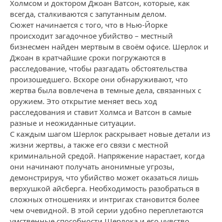
Холмсом и доктором Джоан Ватсон, которые, как
всегда, сталкиваются с запутанным делом.
Сюжет начинается с того, что в Нью-Йорке
происходит загадочное убийство – местный
бизнесмен найден мертвым в своём офисе. Шерлок и
Джоан в кратчайшие сроки погружаются в
расследование, чтобы разгадать обстоятельства
произошедшего. Вскоре они обнаруживают, что
жертва была вовлечена в темные дела, связанных с
оружием. Это открытие меняет весь ход
расследования и ставит Холмса и Ватсон в самые
разные и неожиданные ситуации.
С каждым шагом Шерлок раскрывает новые детали из
жизни жертвы, а также его связи с местной
криминальной средой. Напряжение нарастает, когда
они начинают получать анонимные угрозы,
демонстрируя, что убийство может оказаться лишь
верхушкой айсберга. Необходимость разобраться в
сложных отношениях и интригах становится более
чем очевидной. В этой серии удобно переплетаются
умственные способности Шерлока и его чувство