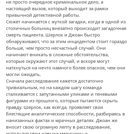
не просто очередное криминальное дело, а
настоящий вызов, который выходит за рамки
привычной детективной работы.
Сюжет начинается с жуткой загадки, когда в одной из
столичных больниц внезапно происходит загадочная
смерть пациента. Шерлок и Джоан быстро
обнаруживают, что за этим инцидентом стоит гораздо
больше, чем просто несчастный случай. Они
начинают вникать в сложные обстоятельства,
которые окружают этот случай, и вскоре могут
наткнуться на нечто намного более опасное, чем они
могли ожидать.
Сначала расследование кажется достаточно
тривиальным, но на каждом шагу команда
сталкивается с запутанными уликами и теневыми
фигурами из прошлого, которые пытаются скрыть
правду. Шерлок, как всегда, проявляет свои
блестящие аналитические способности, разбираясь в
нанизанных фактах и мрачных деталях. Джоан же
вносит свою огромную лепту в расследование,
используя свои навыки медицины и