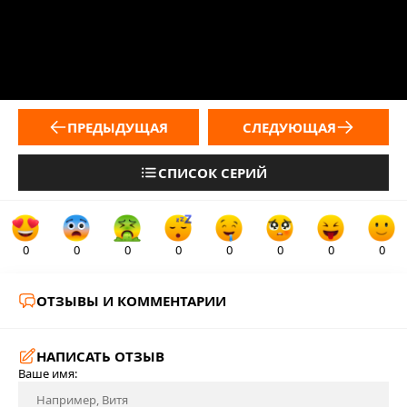
ПРЕДЫДУЩАЯ
СЛЕДУЮЩАЯ
СПИСОК СЕРИЙ
0
0
0
0
0
0
0
0
ОТЗЫВЫ И КОММЕНТАРИИ
НАПИСАТЬ ОТЗЫВ
Ваше имя: