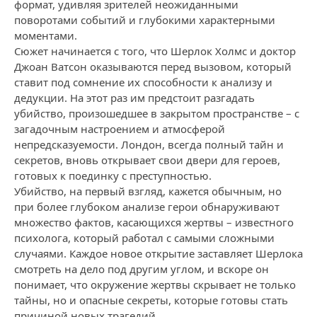
формат, удивляя зрителей неожиданными
поворотами событий и глубокими характерными
моментами.
Сюжет начинается с того, что Шерлок Холмс и доктор
Джоан Ватсон оказываются перед вызовом, который
ставит под сомнение их способности к анализу и
дедукции. На этот раз им предстоит разгадать
убийство, произошедшее в закрытом пространстве – с
загадочным настроением и атмосферой
непредсказуемости. Лондон, всегда полный тайн и
секретов, вновь открывает свои двери для героев,
готовых к поединку с преступностью.
Убийство, на первый взгляд, кажется обычным, но
при более глубоком анализе герои обнаруживают
множество фактов, касающихся жертвы – известного
психолога, который работал с самыми сложными
случаями. Каждое новое открытие заставляет Шерлока
смотреть на дело под другим углом, и вскоре он
понимает, что окружение жертвы скрывает не только
тайны, но и опасные секреты, которые готовы стать
причиной новых трагедий.