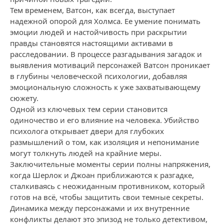
Тем временем, Ватсон, как всегда, выступает
надежной опорой для Холмса. Ее умение понимать
эмоции людей и настойчивость при раскрытии
правды становятся настоящими активами в
расследовании. В процессе разгадывания загадок и
выявления мотиваций персонажей Ватсон проникает
в глубины человеческой психологии, добавляя
эмоциональную сложность к уже захватывающему
сюжету.
Одной из ключевых тем серии становится
одиночество и его влияние на человека. Убийство
психолога открывает двери для глубоких
размышлений о том, как изоляция и непонимание
могут толкнуть людей на крайние меры.
Заключительные моменты серии полны напряжения,
когда Шерлок и Джоан приближаются к разгадке,
сталкиваясь с неожиданным противником, который
готов на всё, чтобы защитить свои темные секреты.
Динамика между персонажами и их внутренние
конфликты делают это эпизод не только детективом,