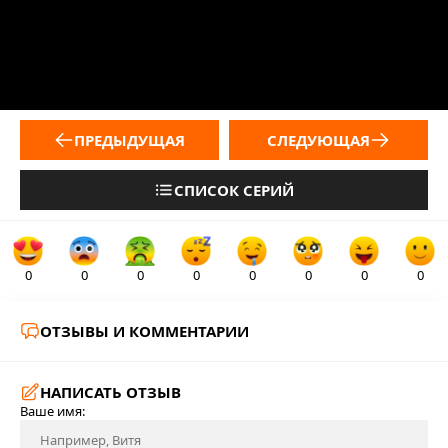
ПРЕДЫДУЩАЯ
СЛЕДУЮЩАЯ
СПИСОК СЕРИЙ
0
0
0
0
0
0
0
0
ОТЗЫВЫ И КОММЕНТАРИИ
НАПИСАТЬ ОТЗЫВ
Ваше имя: