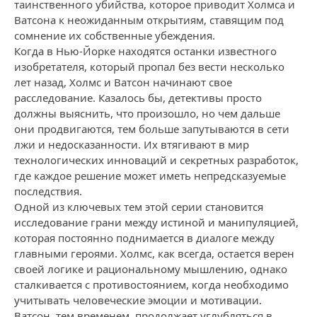
таинственного убийства, которое приводит Холмса и
Ватсона к неожиданным открытиям, ставящим под
сомнение их собственные убеждения.
Когда в Нью-Йорке находятся останки известного
изобретателя, который пропал без вести несколько
лет назад, Холмс и Ватсон начинают свое
расследование. Казалось бы, детективы просто
должны выяснить, что произошло, но чем дальше
они продвигаются, тем больше запутываются в сети
лжи и недосказанности. Их втягивают в мир
технологических инноваций и секретных разработок,
где каждое решение может иметь непредсказуемые
последствия.
Одной из ключевых тем этой серии становится
исследование грани между истиной и манипуляцией,
которая постоянно поднимается в диалоге между
главными героями. Холмс, как всегда, остается верен
своей логике и рациональному мышлению, однако
сталкивается с противостоянием, когда необходимо
учитывать человеческие эмоции и мотивации.
Ватсон, тем временем, продолжает углубляться в