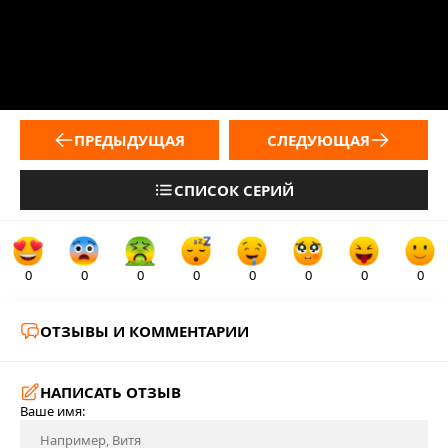
ПРЕДЫДУЩАЯ
СЛЕДУЮЩАЯ
СПИСОК СЕРИЙ
0
0
0
0
0
0
0
0
ОТЗЫВЫ И КОММЕНТАРИИ
НАПИСАТЬ ОТЗЫВ
Ваше имя: