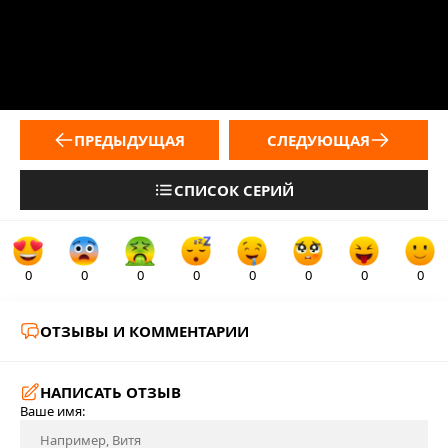
ПРЕДЫДУЩАЯ
СЛЕДУЮЩАЯ
СПИСОК СЕРИЙ
0
0
0
0
0
0
0
0
ОТЗЫВЫ И КОММЕНТАРИИ
НАПИСАТЬ ОТЗЫВ
Ваше имя: