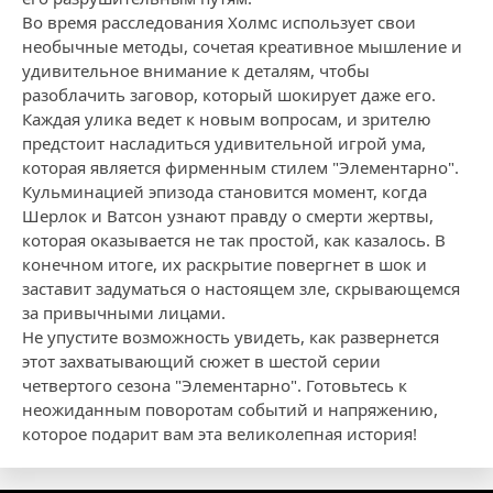
Во время расследования Холмс использует свои
необычные методы, сочетая креативное мышление и
удивительное внимание к деталям, чтобы
разоблачить заговор, который шокирует даже его.
Каждая улика ведет к новым вопросам, и зрителю
предстоит насладиться удивительной игрой ума,
которая является фирменным стилем "Элементарно".
Кульминацией эпизода становится момент, когда
Шерлок и Ватсон узнают правду о смерти жертвы,
которая оказывается не так простой, как казалось. В
конечном итоге, их раскрытие повергнет в шок и
заставит задуматься о настоящем зле, скрывающемся
за привычными лицами.
Не упустите возможность увидеть, как развернется
этот захватывающий сюжет в шестой серии
четвертого сезона "Элементарно". Готовьтесь к
неожиданным поворотам событий и напряжению,
которое подарит вам эта великолепная история!