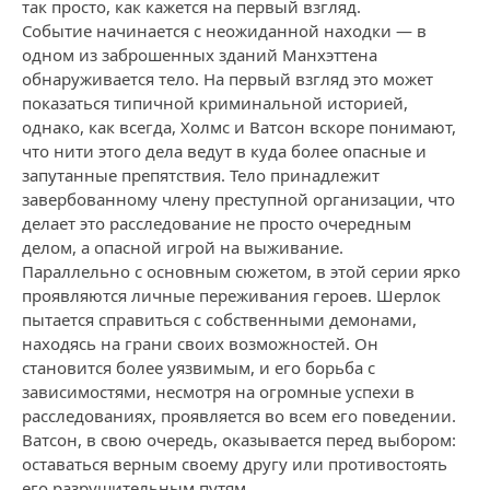
так просто, как кажется на первый взгляд.
Событие начинается с неожиданной находки — в
одном из заброшенных зданий Манхэттена
обнаруживается тело. На первый взгляд это может
показаться типичной криминальной историей,
однако, как всегда, Холмс и Ватсон вскоре понимают,
что нити этого дела ведут в куда более опасные и
запутанные препятствия. Тело принадлежит
завербованному члену преступной организации, что
делает это расследование не просто очередным
делом, а опасной игрой на выживание.
Параллельно с основным сюжетом, в этой серии ярко
проявляются личные переживания героев. Шерлок
пытается справиться с собственными демонами,
находясь на грани своих возможностей. Он
становится более уязвимым, и его борьба с
зависимостями, несмотря на огромные успехи в
расследованиях, проявляется во всем его поведении.
Ватсон, в свою очередь, оказывается перед выбором:
оставаться верным своему другу или противостоять
его разрушительным путям.