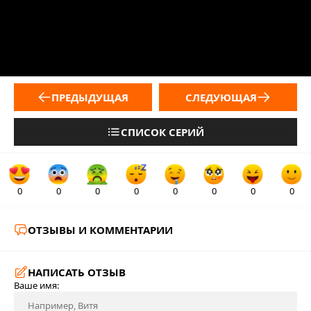
ПРЕДЫДУЩАЯ
СЛЕДУЮЩАЯ
СПИСОК СЕРИЙ
0
0
0
0
0
0
0
0
ОТЗЫВЫ И КОММЕНТАРИИ
НАПИСАТЬ ОТЗЫВ
Ваше имя: