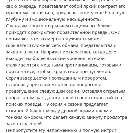
свою очередь, представляет собой яркий контраст его
мрачному состоянию, придавая сюжету еще большую
глубину и эмоциональную насыщенность.
С каждым новым открытием сыщики все ближе
приходят к раскрытию поразительной правды. Они
понимают, что за смертью мужчины может
скрываться сложная сеть обмана, предательства и
захвата власти. Напряжение нарастает, когда дело
выходит на более высокий уровень, и герои
сталкиваются с мощными противниками, готовыми
пойти на все, чтобы скрыть свои преступления.
Серия завершается неожиданным поворотом,
оставляя у зрителей множество вопросов и
предвкушение следующей серии. Оставляя открытым
вопрос о том, как далеко наши герои готовы зайти в
поисках правды, 19 серия 4 сезона предлагает
отличный баланс между драмой, криминалом и
тонким юмором, что делает каждую минуту просмотра
захватывающей.
Не пропустите эту напряженную и полную интриг