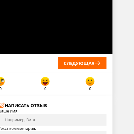
СЛЕДУЮЩАЯ
0
0
0
НАПИСАТЬ ОТЗЫВ
Ваше имя:
Текст комментария: