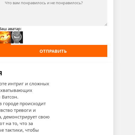
Ваш аватар:
ОТПРАВИТЬ
Я
роте интриг и сложных
захватывающих
 Ватсон.
в городе происходит
вство тревоги и
а, демонстрирует свою
 на то, что за
е тактики, чтобы