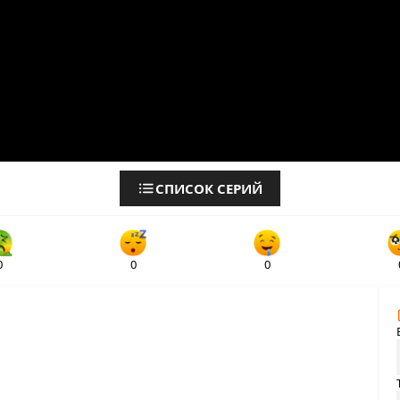
СПИСОК СЕРИЙ
0
0
0