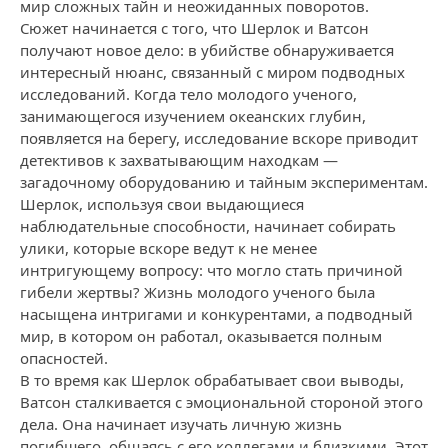
мир сложных тайн и неожиданных поворотов.
Сюжет начинается с того, что Шерлок и Ватсон
получают новое дело: в убийстве обнаруживается
интересный нюанс, связанный с миром подводных
исследований. Когда тело молодого ученого,
занимающегося изучением океанских глубин,
появляется на берегу, исследование вскоре приводит
детективов к захватывающим находкам —
загадочному оборудованию и тайным экспериментам.
Шерлок, используя свои выдающиеся
наблюдательные способности, начинает собирать
улики, которые вскоре ведут к не менее
интригующему вопросу: что могло стать причиной
гибели жертвы? Жизнь молодого ученого была
насыщена интригами и конкурентами, а подводный
мир, в котором он работал, оказывается полным
опасностей.
В то время как Шерлок обрабатывает свои выводы,
Ватсон сталкивается с эмоциональной стороной этого
дела. Она начинает изучать личную жизнь
погибшего, общаясь с его коллегами и близкими. Этот