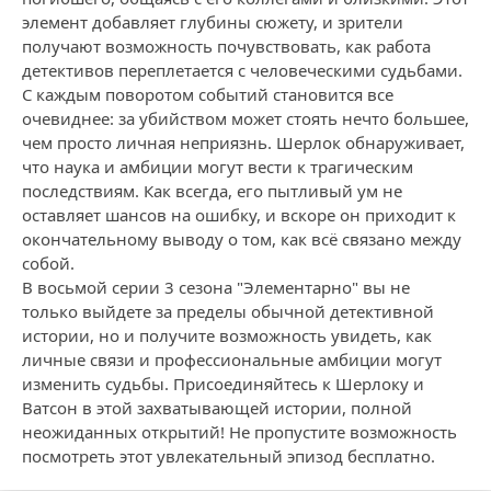
элемент добавляет глубины сюжету, и зрители
получают возможность почувствовать, как работа
детективов переплетается с человеческими судьбами.
С каждым поворотом событий становится все
очевиднее: за убийством может стоять нечто большее,
чем просто личная неприязнь. Шерлок обнаруживает,
что наука и амбиции могут вести к трагическим
последствиям. Как всегда, его пытливый ум не
оставляет шансов на ошибку, и вскоре он приходит к
окончательному выводу о том, как всё связано между
собой.
В восьмой серии 3 сезона "Элементарно" вы не
только выйдете за пределы обычной детективной
истории, но и получите возможность увидеть, как
личные связи и профессиональные амбиции могут
изменить судьбы. Присоединяйтесь к Шерлоку и
Ватсон в этой захватывающей истории, полной
неожиданных открытий! Не пропустите возможность
посмотреть этот увлекательный эпизод бесплатно.