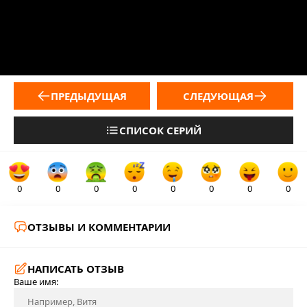
ПРЕДЫДУЩАЯ
СЛЕДУЮЩАЯ
СПИСОК СЕРИЙ
0
0
0
0
0
0
0
0
ОТЗЫВЫ И КОММЕНТАРИИ
НАПИСАТЬ ОТЗЫВ
Ваше имя: