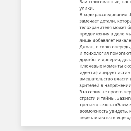
Заинтригованные, наши
улики.
В ходе расследования 
замечает детали, котор
телохранителя может б
продвижения в деле мы
лишь добавляет накале
Джоан, в свою очередь
и психология помогают
дружбы и доверия, дел
Ключевые моменты сюж
идентифицирует истин
вмешательство власти 
зрителей в напряжени
Эта серия не просто че
страсти и тайны. Зажи
третьего сезона «Элеме
возможность увидеть, 
переплетаются в еще о