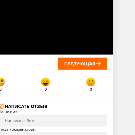
СЛЕДУЮЩАЯ
0
0
0
НАПИСАТЬ ОТЗЫВ
Ваше имя:
Текст комментария: