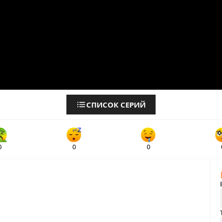
СПИСОК СЕРИЙ
0
0
0