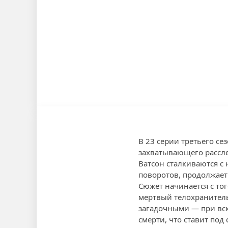
В 23 серии третьего с
захватывающего рассле
Ватсон сталкиваются с
поворотов, продолжает
Сюжет начинается с то
мертвый телохранитель
загадочными — при вск
смерти, что ставит под