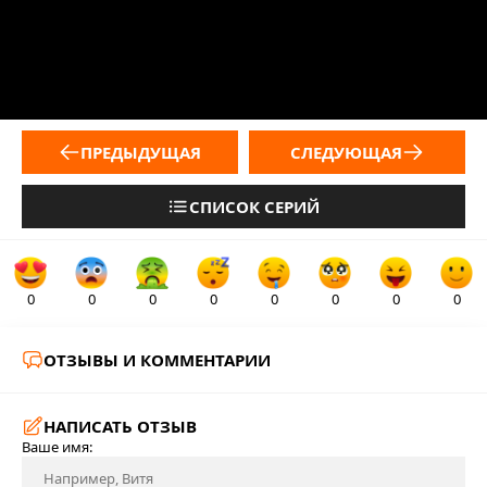
ПРЕДЫДУЩАЯ
СЛЕДУЮЩАЯ
СПИСОК СЕРИЙ
0
0
0
0
0
0
0
0
ОТЗЫВЫ И КОММЕНТАРИИ
НАПИСАТЬ ОТЗЫВ
Ваше имя: