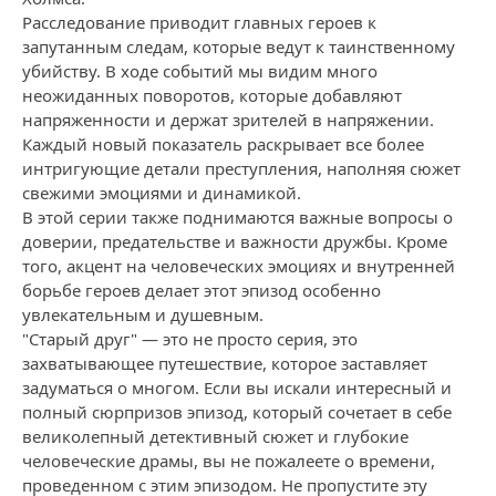
Расследование приводит главных героев к
запутанным следам, которые ведут к таинственному
убийству. В ходе событий мы видим много
неожиданных поворотов, которые добавляют
напряженности и держат зрителей в напряжении.
Каждый новый показатель раскрывает все более
интригующие детали преступления, наполняя сюжет
свежими эмоциями и динамикой.
В этой серии также поднимаются важные вопросы о
доверии, предательстве и важности дружбы. Кроме
того, акцент на человеческих эмоциях и внутренней
борьбе героев делает этот эпизод особенно
увлекательным и душевным.
"Старый друг" — это не просто серия, это
захватывающее путешествие, которое заставляет
задуматься о многом. Если вы искали интересный и
полный сюрпризов эпизод, который сочетает в себе
великолепный детективный сюжет и глубокие
человеческие драмы, вы не пожалеете о времени,
проведенном с этим эпизодом. Не пропустите эту