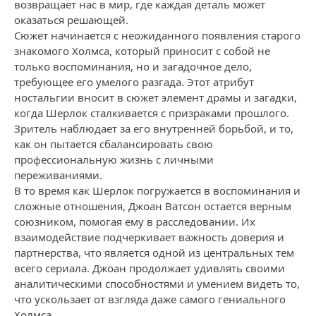
возвращает нас в мир, где каждая деталь может
оказаться решающей.
Сюжет начинается с неожиданного появления старого
знакомого Холмса, который приносит с собой не
только воспоминания, но и загадочное дело,
требующее его умелого разгада. Этот атрибут
ностальгии вносит в сюжет элемент драмы и загадки,
когда Шерлок сталкивается с призраками прошлого.
Зритель наблюдает за его внутренней борьбой, и то,
как он пытается сбалансировать свою
профессиональную жизнь с личными
переживаниями.
В то время как Шерлок погружается в воспоминания и
сложные отношения, Джоан Ватсон остается верным
союзником, помогая ему в расследовании. Их
взаимодействие подчеркивает важность доверия и
партнерства, что является одной из центральных тем
всего сериала. Джоан продолжает удивлять своими
аналитическими способностями и умением видеть то,
что ускользает от взгляда даже самого гениального
Холмса.