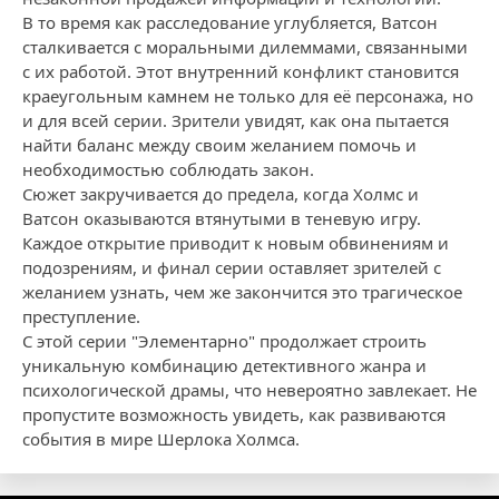
В то время как расследование углубляется, Ватсон
сталкивается с моральными дилеммами, связанными
с их работой. Этот внутренний конфликт становится
краеугольным камнем не только для её персонажа, но
и для всей серии. Зрители увидят, как она пытается
найти баланс между своим желанием помочь и
необходимостью соблюдать закон.
Сюжет закручивается до предела, когда Холмс и
Ватсон оказываются втянутыми в теневую игру.
Каждое открытие приводит к новым обвинениям и
подозрениям, и финал серии оставляет зрителей с
желанием узнать, чем же закончится это трагическое
преступление.
С этой серии "Элементарно" продолжает строить
уникальную комбинацию детективного жанра и
психологической драмы, что невероятно завлекает. Не
пропустите возможность увидеть, как развиваются
события в мире Шерлока Холмса.