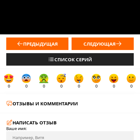
ПРЕДЫДУЩАЯ
СЛЕДУЮЩАЯ
СПИСОК СЕРИЙ
0
0
0
0
0
0
0
0
ОТЗЫВЫ И КОММЕНТАРИИ
НАПИСАТЬ ОТЗЫВ
Ваше имя: