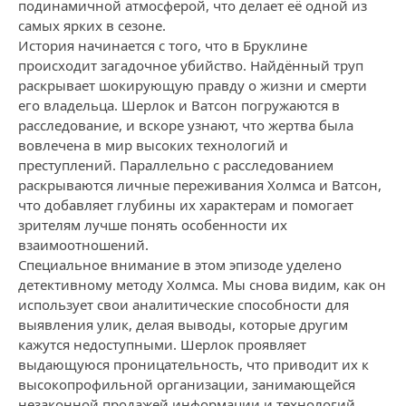
подинамичной атмосферой, что делает её одной из
самых ярких в сезоне.
История начинается с того, что в Бруклине
происходит загадочное убийство. Найдённый труп
раскрывает шокирующую правду о жизни и смерти
его владельца. Шерлок и Ватсон погружаются в
расследование, и вскоре узнают, что жертва была
вовлечена в мир высоких технологий и
преступлений. Параллельно с расследованием
раскрываются личные переживания Холмса и Ватсон,
что добавляет глубины их характерам и помогает
зрителям лучше понять особенности их
взаимоотношений.
Специальное внимание в этом эпизоде уделено
детективному методу Холмса. Мы снова видим, как он
использует свои аналитические способности для
выявления улик, делая выводы, которые другим
кажутся недоступными. Шерлок проявляет
выдающуюся проницательность, что приводит их к
высокопрофильной организации, занимающейся
незаконной продажей информации и технологий.