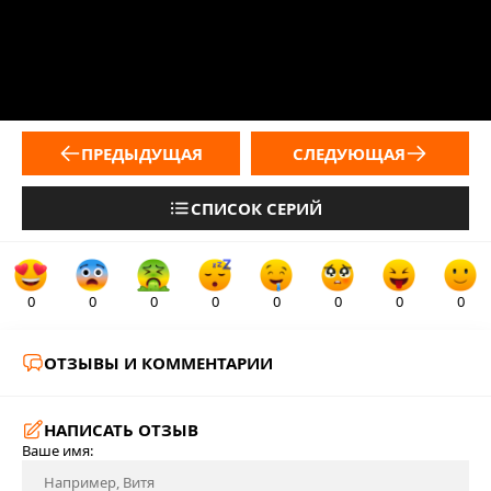
ПРЕДЫДУЩАЯ
СЛЕДУЮЩАЯ
СПИСОК СЕРИЙ
0
0
0
0
0
0
0
0
ОТЗЫВЫ И КОММЕНТАРИИ
НАПИСАТЬ ОТЗЫВ
Ваше имя: