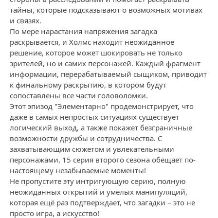
тайны, которые подсказывают о возможных мотивах
и связях.
По мере нарастания напряжения загадка
раскрывается, и Холмс находит неожиданное
решение, которое может шокировать не только
зрителей, но и самих персонажей. Каждый фрагмент
информации, перерабатываемый сыщиком, приводит
к финальному раскрытию, в котором будут
сопоставлены все части головоломки.
Этот эпизод "Элементарно" продемонстрирует, что
даже в самых непростых ситуациях существует
логический выход, а также покажет безграничные
возможности дружбы и сотрудничества. С
захватывающим сюжетом и увлекательными
персонажами, 15 серия второго сезона обещает по-
настоящему незабываемые моменты!
Не пропустите эту интригующую серию, полную
неожиданных открытий и умелых манипуляций,
которая ещё раз подтверждает, что загадки – это не
просто игра, а искусство!