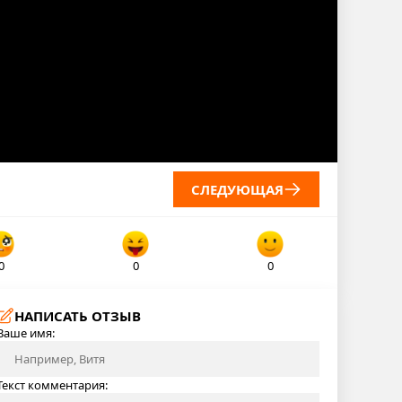
СЛЕДУЮЩАЯ
0
0
0
НАПИСАТЬ ОТЗЫВ
Ваше имя:
Текст комментария: