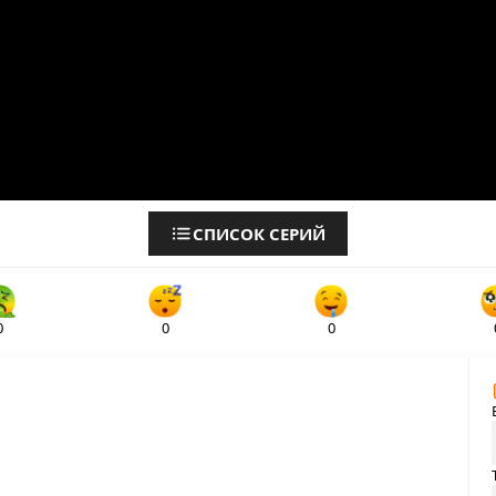
СПИСОК СЕРИЙ
0
0
0