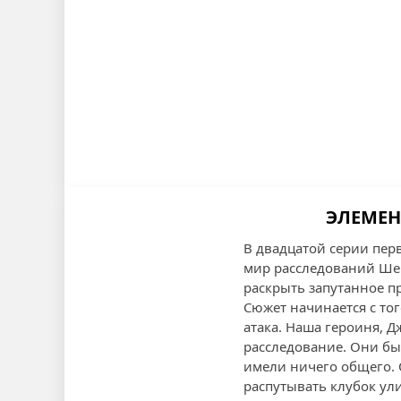
ЭЛЕМЕНТ
В двадцатой серии пер
мир расследований Шер
раскрыть запутанное п
Сюжет начинается с тог
атака. Наша героиня, 
расследование. Они быс
имели ничего общего. 
распутывать клубок ул