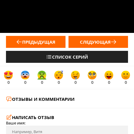
ПРЕДЫДУЩАЯ
СЛЕДУЮЩАЯ
СПИСОК СЕРИЙ
0
0
0
0
0
0
0
0
ОТЗЫВЫ И КОММЕНТАРИИ
НАПИСАТЬ ОТЗЫВ
Ваше имя: