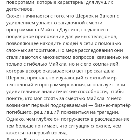
поворотами, которые характерны для лучших
детективов.
Сюжет начинается с того, что Шерлок и Ватсон с
удивлением узнают о загадочной смерти
программиста Майкла Даунинг, создавшего
популярное приложение для умных телефонов,
позволяющее находить людей в сети с помощью
сложных алгоритмов. По мере расследования они
сталкиваются с множеством вопросов, связанных не
только с гибелью Майкла, но и с его компанией,
которая вскоре оказывается в центре скандала.
Шерлок, пристально изучающий сложный мир
технологий и программирования, использует свои
удивительные аналитические способности, чтобы
понять, кто мог стоять за смертью Майкла. У него
возникает первый подозреваемый — бизнес-партнёр
погибшего, решивший поживиться на трагедии.
Однако, чем глубже он погружается в расследование,
тем больше понимает, что ситуация сложнее, чем
кажется на первый взгляд.
Доктор Ватсон, тем временем, становится важным