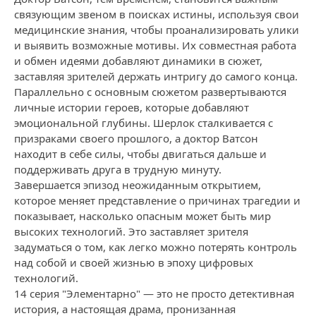
связующим звеном в поисках истины, используя свои
медицинские знания, чтобы проанализировать улики
и выявить возможные мотивы. Их совместная работа
и обмен идеями добавляют динамики в сюжет,
заставляя зрителей держать интригу до самого конца.
Параллельно с основным сюжетом развертываются
личные истории героев, которые добавляют
эмоциональной глубины. Шерлок сталкивается с
призраками своего прошлого, а доктор Ватсон
находит в себе силы, чтобы двигаться дальше и
поддерживать друга в трудную минуту.
Завершается эпизод неожиданным открытием,
которое меняет представление о причинах трагедии и
показывает, насколько опасным может быть мир
высоких технологий. Это заставляет зрителя
задуматься о том, как легко можно потерять контроль
над собой и своей жизнью в эпоху цифровых
технологий.
14 серия "Элементарно" — это не просто детективная
история, а настоящая драма, пронизанная